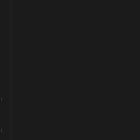
er
c
I