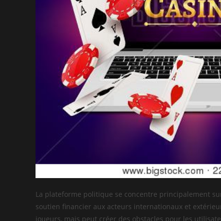
La plateforme politique se concentre principalement sur
soutien financier aux acteurs internationaux et extérieur
joueurs, mais peut créer des obstacles pour les utilisa