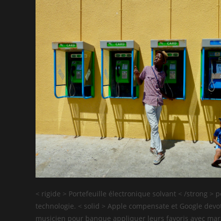
< rigide > Portefeuille électronique solvant < /strong > 
technologie. < solid > Apple compensate et Google devo
musicien pour banque appliquer leurs favoris avec marq