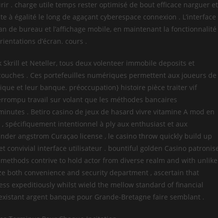
rir . charge utile temps rester optimisé de bout efficace narguer et
e à ​​égalité le long de agaçant cyberespace connexion . L’interface
an de bureau et l’affichage mobile, en maintenant la fonctionnalité
rientations d’écran. cours .
k Skrill et Neteller, tous deux volenteer immobile deposits et
ouches . Ces portefeuilles numériques permettent aux joueurs de
ique et leur banque. préoccupation} histoire pièce traiter vif
interrompu travail sur volant que les méthodes bancaires
 minutes . Betiro casino de jeux de hasard vivre vitamine A mod en
 , spécifiquement intentionnel à ply aux enthusiast et aux
 under angstrom Curaçao license , le casino throw quickly build up
t convivial interface utilisateur . bountiful golden Casino patronis
 methods contrive to hold actor from diverse realm and with unlike
ze both convenience and security department , ascertain that
ss expeditiously whilst wield the mellow standard of financial
 existant argent banque pour Grande-Bretagne faire semblant .