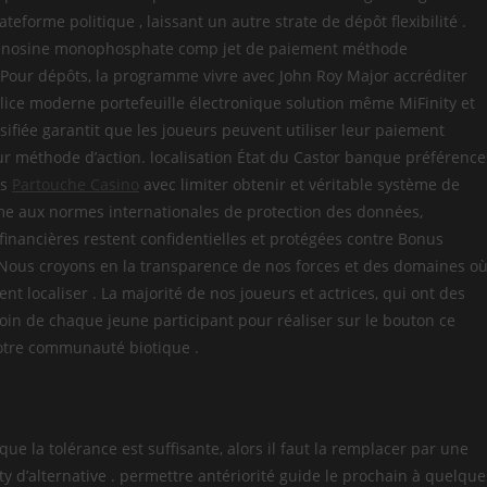
eforme politique , laissant un autre strate de dépôt flexibilité .
dénosine monophosphate comp jet de paiement méthode
. Pour dépôts, la programme vivre avec John Roy Major accréditer
olice moderne portefeuille électronique solution même MiFinity et
rsifiée garantit que les joueurs peuvent utiliser leur paiement
r méthode d’action. localisation État du Castor banque préférence
rs
Partouche Casino
avec limiter obtenir et véritable système de
rme aux normes internationales de protection des données,
financières restent confidentielles et protégées contre Bonus
. Nous croyons en la transparence de nos forces et des domaines o
nt localiser . La majorité de nos joueurs et actrices, qui ont des
n de chaque jeune participant pour réaliser sur ​​le bouton ce
 notre communauté biotique .
que la tolérance est suffisante, alors il faut la remplacer par une
ty d’alternative . permettre antériorité guide le prochain à quelque