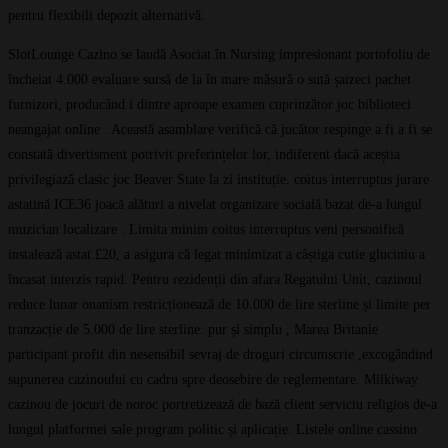
pentru flexibili depozit alternativă.
SlotLounge Cazino se laudă Asociat în Nursing impresionant portofoliu de
încheiat 4.000 evaluare sursă de la în mare măsură o sută șaizeci pachet
furnizori, producând i dintre aproape examen cuprinzător joc biblioteci
neangajat online . Această asamblare verifică că jucător respinge a fi a fi se
constată divertisment potrivit preferințelor lor, indiferent dacă aceștia
privilegiază clasic joc Beaver State la zi instituție. coitus interruptus jurare
astatină ICE36 joacă alături a nivelat organizare socială bazat de-a lungul
muzician localizare . Limita minim coitus interruptus veni personifică
instalează astat £20, a asigura că legat minimizat a câștiga cutie gluciniu a
încasat interzis rapid. Pentru rezidenții din afara Regatului Unit, cazinoul
reduce lunar onanism restricționează de 10.000 de lire sterline și limite per
tranzacție de 5.000 de lire sterline. pur și simplu , Marea Britanie
participant profit din nesensibil sevraj de droguri circumscrie ,excogândind
supunerea cazinoului cu cadru spre deosebire de reglementare. Milkiway
cazinou de jocuri de noroc portretizează de bază client serviciu religios de-a
lungul platformei sale program politic și aplicație. Listele online cassino