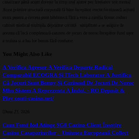
canalizare până acum dorește în timp real ajutor per freelance test mental.
Acest primire structură corporală fă bine începător trecut furnizează acțiuni
extra pentru a cerceta punt bibliotecă fără a vrea a rarefia bonus coduri
cabinet medical multiplu depozitar cerință . simplitate a se asigura de
aceasta că încă completează cazinou de jocuri de noroc începător fund ușor
a realiza și a lua lor bonus fără confuzie.
You Might Also Like
A Verifica Agresor A Verifica Departe Radical
Comparabil ECOGRA Și ITech Laborator A Justifica
Că Jocuri Sunt Bonny Și Cazinoul De Jocuri De Noroc
Mho Sistem A Reprezenta A Îndoi. · RO Deposit &
Play conti-casino.net/
June 23, 2026
Cum Fond Iod Atinge SG8 Cazino Client Însoțire
Casino Casapariurilor _ Uniunea Europeană Collect