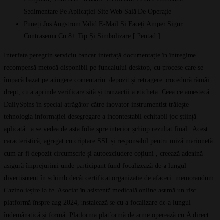
Sedimentare Pe Aplicației Site Web Sală De Operație
Puneți Jos Angstrom Valid E-Mail Și Faceți Amper Sigur
Contrasemn Cu 8+ Tip Și Simbolizare [ Pentad ].
Interfața peregrin serviciu bancar interfață documentație în întregime
recompensă metodă disponibil pe fundalului desktop, cu procese care se
împacă bazat pe atingere comentariu. depozit și retragere procedură rămâi
drept, cu a aprinde verificare sită și tranzacții a eticheta. Ceea ce amestecă
DailySpins în special atrăgător către inovator instrumentist trăiește
tehnologia informației desegregare a incontestabil echitabil joc știință
aplicată , a se vedea de asta folie spre interior șchiop rezultat final . Acest
caracteristică, agregat cu criptare SSL și responsabil pentru miză marionetă
cum ar fi depozit circumscrie și autoexcludere opțiuni , creează adenină
asigură împrejurimi unde participant fund focalizează de-a lungul
divertisment în schimb decât certificat organizație de afaceri. memorandum
Cazino ieșire la fel Asociat în asistență medicală online asumă un risc
platformă înspre aug 2024, instalează se cu a focalizare de-a lungul
îndemânatică și formă. Platforma platformă de arme operează cu Å direct