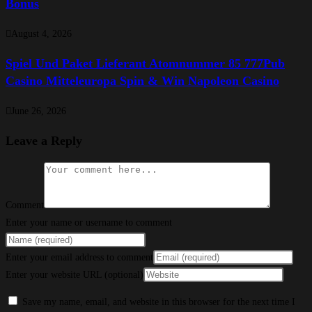
Bonus
August 4, 2026
Spiel Und Paket Lieferant Atomnummer 85 777Pub
Casino Mitteleuropa Spin & Win Napoleon Casino
June 26, 2026
Leave a Reply
Comment
Enter your name or username to comment
Enter your email address to comment
Enter your website URL (optional)
Save my name, email, and website in this browser for the next time I