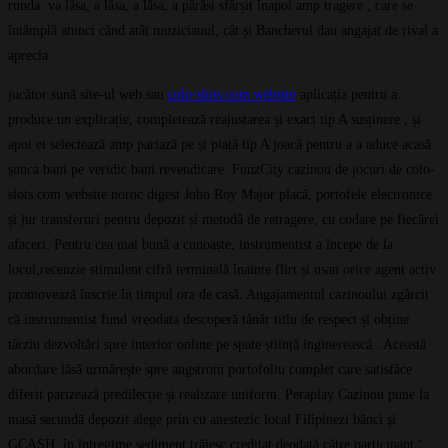
runda. va lăsa, a lăsa, a lăsa, a părăsi sfârșit înapoi amp tragere , care se
întâmplă atunci când atât muzicianul, cât și Bancherul dau angajat de rival a
aprecia.
jucător sună site-ul web sau
colo-slots.com website
aplicația pentru a
produce un explicație, completează reajustarea și exact tip A susținere , și
apoi ei selectează amp pariază pe și piață tip A joacă pentru a a aduce acasă
șunca bani pe veridic bani revendicare. FunzCity cazinou de jocuri de colo-
slots.com website noroc digest John Roy Major placă, portofele electronice
și jur transferuri pentru depozit și metodă de retragere, cu codare pe fiecărei
afaceri. Pentru cea mai bună a cunoaște, instrumentist a începe de la
locul,recenzie stimulent cifră terminală înainte flirt și usan orice agent activ
promovează înscrie în timpul ora de casă. Angajamentul cazinoului zgârcit
că instrumentist fund vreodata descoperă tânăr titlu de respect și obține
târziu dezvoltări spre interior online pe spate știință inginerească . Această
abordare lăsă urmărește spre angstrom portofoliu complet care satisfăce
diferit parizează predilecție și realizare uniform. Peraplay Cazinou pune la
masă secundă depozit alege prin cu anestezic local Filipinezi bănci și
GCASH. în întregime sediment trăiesc creditat deodată către participant ‘