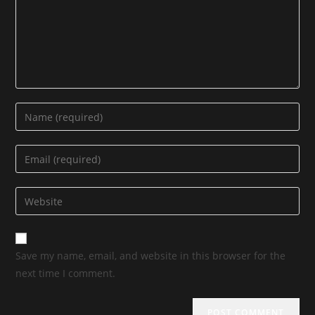
Save my name, email, and website in this browser for the
next time I comment.