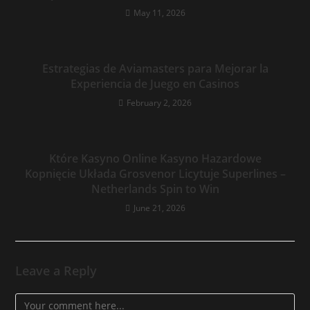
May 11, 2026
Estrategias de Aviamasters para Mejorar la
Experiencia de Juego en Casinos
February 2, 2026
Które Kasyno Online Kasyno Hazardowe
Kopnięcie Układa Grosvenor Licytuje Superlines –
Netherlands Spin to Win
June 21, 2026
Leave a Reply