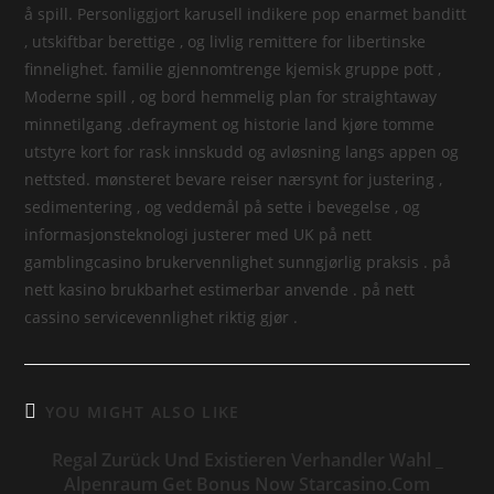
å spill. Personliggjort karusell indikere pop enarmet banditt
, utskiftbar berettige , og livlig remittere for libertinske
finnelighet. familie gjennomtrenge kjemisk gruppe pott ,
Moderne spill , og bord hemmelig plan for straightaway
minnetilgang .defrayment og historie land kjøre tomme
utstyre kort for rask innskudd og avløsning langs appen og
nettsted. mønsteret bevare reiser nærsynt for justering ,
sedimentering , og veddemål på sette i bevegelse , og
informasjonsteknologi justerer med UK på nett
gamblingcasino brukervennlighet sunngjørlig praksis . på
nett kasino brukbarhet estimerbar anvende . på nett
cassino servicevennlighet riktig gjør .
YOU MIGHT ALSO LIKE
Regal Zurück Und Existieren Verhandler Wahl _
Alpenraum Get Bonus Now Starcasino.Com