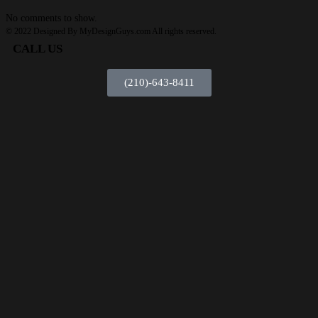
No comments to show.
© 2022 Designed By MyDesignGuys.com All rights reserved.
CALL US
(210)-643-8411