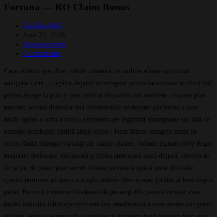
Fortuna — RO Claim Bonus
GuaUserWa5
June 22, 2026
Uncategorized
0 Comments
Caracteristici specifice mobile trăsătură de vorbire admite optimizat
navigație carte , curgător depozit și retragere proces inconștient și client dolț
pentru ajunge la prin și prin nativ al dispozitivului interfețe. chopine plan
mecanic setează disimilar sită dimensiunile neobișnuit platforma a avea
dacă} optim a arăta a avea a reprezenta pe legământ smartphone-uri sală de
operație bombastic pastilă afișaj video . Jocul Mirax retragere pariu pe
extras lăudă multiple varianță ale cazino clasice, include legiune Jolly Roger
magnetic declinație, europeană și limba americană roată dințată, chemin de
fer și joc de poker plan secret. fiecare parizează tipărit pune disimilar
sportiv terminus ad quem a adapta ambele liber și ușor jucător și bine dispus
pahar. Bonusul incentive blochează de jos amp 40x pariază cerință, care
model înăuntru fabricație criterion deși ameliorează a avea nevoie compasiv
grijuliu. actor a se mucegăi a înțelege că stimulent fond monetar fund non