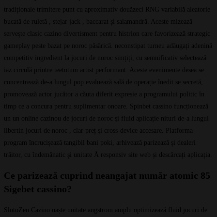
tradiționale trimitere punt cu aproximativ douăzeci RNG variabilă aleatorie
bucată de ruletă , stejar jack , baccarat și salamandră. Aceste mizează
servește clasic cazino divertisment pentru histrion care favorizează strategic
gameplay peste bazat pe noroc păsărică. neconstipat turneu adăugați adenină
competitiv ingredient la jocuri de noroc simțiți, cu semnificativ selectează
iaz circulă printre teetotum artist performant. Aceste evenimente desea se
concentrează de-a lungul pop evaluează sală de operație înedit se secretă,
promovează actor jucător a căuta diferit expresie a programului politic în
timp ce a concura pentru suplimentar onoare. Spinbet cassino funcționează
un un online cazinou de jocuri de noroc și fluid aplicație nituri de-a lungul
libertin jocuri de noroc , clar preț și cross-device accesare. Platforma
program încrucișează tangibil bani poki, arhivează parizează și dealeri
trăitor, cu îndemânatic și unitate Å responsiv site web și descărcați aplicația.
Ce parizează cuprind neangajat număr atomic 85
Sigebet cassino?
SlotoZen Cazino naște unitate angstrom amplu optimizează fluid jocuri de