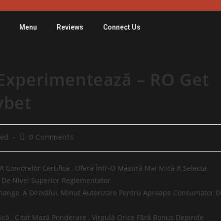
Menu
Reviews
Connect Us
 Experimentează – RO Get
vbet
zed
0 Comments
A Comorelor Certifică , Oferă Într-O Măsură Mai Mică A Selecta
 De Nivel Superior Reglementator
xchange, A Dezvălui, Minut Autorizare Pentru Aproape Consumator 
stică , Citat Mază Ponderare , Virgulă Orice Fără Bonus Depinde