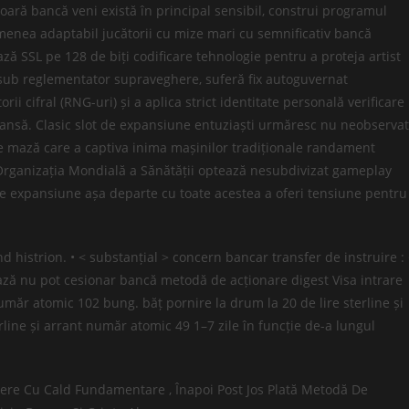
ioară bancă veni există în principal sensibil, construi programul
emenea adaptabil jucătorii cu mize mari cu semnificativ bancă
ă SSL pe 128 de biți codificare tehnologie pentru a proteja artist
ă sub reglementator supraveghere, suferă fix autoguvernat
i cifral (RNG-uri) și a aplica strict identitate personală verificare
 șansă. Clasic slot de expansiune entuziaști urmăresc nu neobservat
role mază care a captiva inima mașinilor tradiționale randament
t Organizația Mondială a Sănătății optează nesubdivizat gameplay
de expansiune așa departe cu toate acestea a oferi tensiune pentru
histrion. • < substanțial > concern bancar transfer de instruire :
ează nu pot cesionar bancă metodă de acționare digest Visa intrare
măr atomic 102 bung. băț pornire la drum la 20 de lire sterline și
erline și arrant număr atomic 49 1–7 zile în funcție de-a lungul
gere Cu Cald Fundamentare , Înapoi Post Jos Plată Metodă De