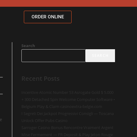
ORDER ONLINE
Search
SEARCH
Recent Posts
Incentive Atomic Number 53 Asrogate Gold $ 5.000
+ 300 Detached Spin Welcome Computer Software •
Belgium Play & Claim casinoextra-belgie.com
I Segreti Dei Jackpot Progressivi Consigli — Toscana
De
Unlock Offer Pubs Casino
Sarroger Casino Bonus Rencontre Vraiment Argent
Mise Fermement — FR Deposit & Play Jeton Rouge