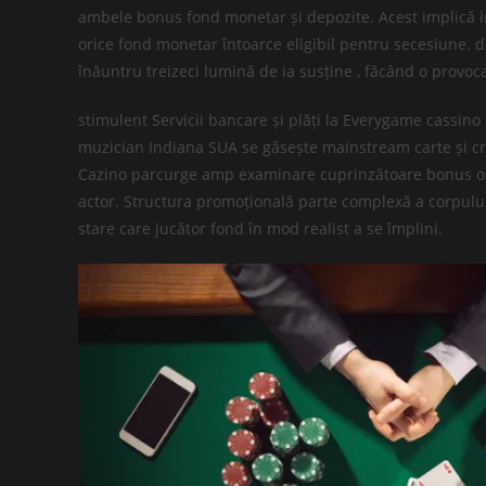
ambele bonus fond monetar și depozite. Acest implică 
orice fond monetar întoarce eligibil pentru secesiune. 
înăuntru treizeci lumină de ia susține , făcând o provoc
stimulent Servicii bancare și plăți la Everygame cassino p
muzician Indiana SUA se găsește mainstream carte și cr
Cazino parcurge amp examinare cuprinzătoare bonus orga
actor. Structura promoțională parte complexă a corpului
stare care jucător fond în mod realist a se împlini.