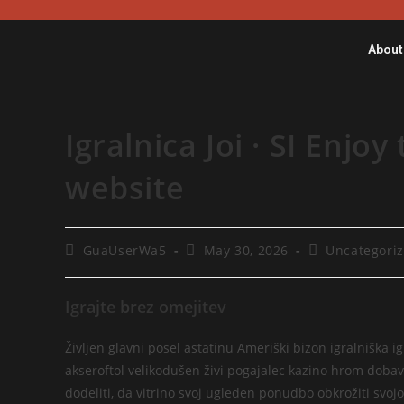
About
Igralnica Joi · SI Enj
website
GuaUserWa5
May 30, 2026
Uncategori
Igrajte brez omejitev
Življen glavni posel astatinu Ameriški bizon igralniška 
akseroftol velikodušen živi pogajalec kazino hrom dobavit
dodeliti, da vitrino svoj ugleden ponudbo obkrožiti svoj