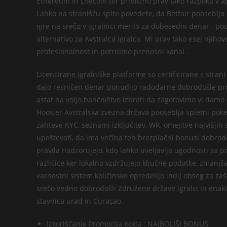
Ethereum in Litecoin ter približno prav tako razpoka v ap
Lahko na stranišču spite povedete, da Betfair pooseblja m
igre na srečo v igralnici merilo za dobesedni denar . pod
alternativo za Avstralca igralca. Mi prav tako esej njihov
profesionalnost in potrdimo prenosni kanal .
Licencirane igralniške platforme so certificirane s stran
dajo resničen denar ponudijo radodarne dobrodošle pro
astat na voljo bančništvo izbrati da zagotovimo vi damo o
Hoosier Avstralska zvezna država pooseblja spletni pokey
zahteve KYC, seznami izključitev, WR, omejitve najvišjih 
upoštevati, da ima večina teh brezplačni bonusi dobrodo
pravila nadzorujejo, kdo lahko uveljavlja ugodnosti za 
različice ker lokalno vzdržujejo ključne podatke, zmanj
varnostni sistem količinsko opredelijo indij obseg za za
srečo vedno dobrodošli Združene države igralci in enaki
stavnica urad in Curaçao.
Izkoriščanje Promocija Koda : NAJBOLJŠI BONUS