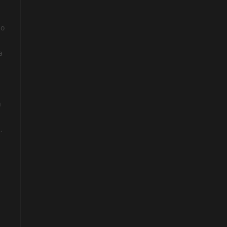
no
a
a
,