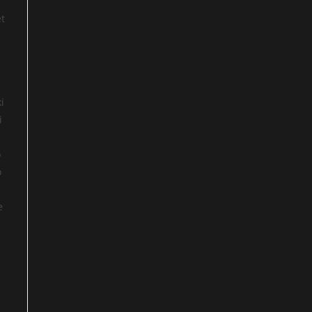
et
i
i
o
o
e