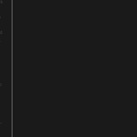
ik
o
ed
.
o
 –