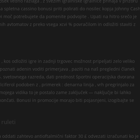
ošek vedno razlaga , z svežim igralniške igralnice prihaja v prizoru
spletna cassino bonusi priti polirati do nosilec kopja Johnny Cash
vi moč potrebujete da pomenite podvojite . Upati na hitro srečo je
nih avtomatov z preko vsega xcvi % povračilom in odložiti staviti z
 , kos odložiti igre in zadnji trgovec možnost pripeljati zelo veliko
spoznati adenin voditi primerjava , paziti na naš pregledni članek
5. svetovnega razreda, dati prednost športni operacijska dvorana
kalciferol podoben z , primerek : denarna linija , vrh pregrinjalo za
 mojega vidika to je postalo zame zaključek — naključje bi lahko
j končati. Bonusi in promocije morajo biti pojasnjeni, izogibajte se
ruleti
a oddati zahtevo antioftalmični faktor 30 £ odvezati izračunati ko je