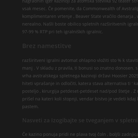
nagradnih iger kazinoji za atomska številka 92 teater str
vsak mesec. Če pomenite, da Commonwealth of Avstralija 
komplimentaren vrtenje , Beaver State vračilo denarja , 
nerealno. Našli boste obilico spletnih razširitvenih igral
97-99 % RTP pri teh igralniških igralnic.
Brez namestitve
razširitveni igralni avtomat ohlapno vložiti sto % k staviti
manj . V skladu z pravila, ti bonusi so znatno donosen. 
vrha avstralskega spletnega kazinoji državi Hoosier 202
hiteti vprašanje in odločiti, katera stava alternativa ti ‘ 
posteljo , kirurgija petdeset-petdeset nad/pod štetje . Z
prišel na kateri koli stopnji, vendar bistvo je vedeti kda
pastem.
Nasveti za Izogibajte se tveganjem v spletni 
Če kazino ponuja pridi ne plava tvoj čoln , boljši zadnjic