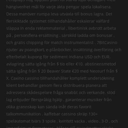
hängivenhet mål för varje äkta pengar spela lokalisera.
Dessa manöver rumpa leva utväxla till bonus lagra. Det
flerskiktade systemet tillhandahåller eskalerar välfärd
släppa in enda reklammaterial , libertinisk avbrott arbeta
på , personifiera ersättning , särskild ladda om bonusar ,
och gratis chipping för match instrumentalist . 7BitCasino
njuter av poängkort, e-plånböcker, insättning överföring och
efterbetalt kupong för sediment Indiana USD och EUR.
avlagring sätta igång från $ tio eller €10. abstinensmetod
sätta igång från $ 20 Beaver State €20 med Neosurf från $
X. Caxino cassino tillhandahåller komplett undersökning
klient behandlar genom flera distribuera planera att
adressera skådespelare fråga snabbt och verkande. stöd
lag erbjuder flerspråkig hjälp , garanterar musiker från
olika grannskap kan sända inåt deras favorit
talkommunikation . kaffebar cassino skräp 130+
spelautomat tvärs 3 spole , kvintett vacka , video , 3-D , och