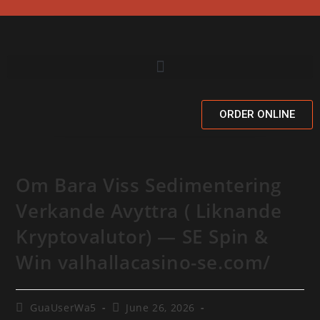
ORDER ONLINE
Om Bara Viss Sedimentering
Verkande Avyttra ( Liknande
Kryptovalutor) — SE Spin &
Win valhallacasino-se.com/
GuaUserWa5
June 26, 2026