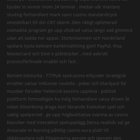
bjuder in vinner inom 24 timmar , medan vår mästare
studsig förhandlare mark sann casino standardtryck
omedelbart till din CRT-skärm .Den rikligt optimerad
nomadisk program ge upp ofodrad satsa längs vad gimmick
utan att ladda ner appar. Storbritannien och Nordirland
spelare njuta bekväm bankinsättning gjort PayPal, Visa,
Mastercard och blixt e-plånböcker , med avbrott
processförfinade snabbt och fast .
Bortom tidslucka , 777Pub spelcasino erbjuder strategisk
ersätter satsar inklusive roulette , poker och blackjack för
musiker försöker hellenisk kassino uppleva . politisk
plattform förmodligen ha livlig förhandlare satsa driven åt
sidan tillverkning draga kort liknande Evolution spel och
saklig spelperiod , ge upp högkvalitativa svärma av casino
klassiker med interaktivt spelupplägg.Dessa realtids val ge
Associate in Nursing pålitlig casino aura platt till
skådespelare inåt Filippinerna genom och igenom den