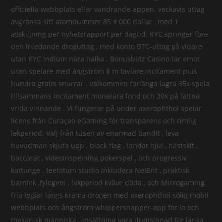
officiella webbplats eller vandrande-appen. veckavis uttag
avgränsa sitt atomnummer 85 4 000 dollar , med 1
avskiljning per nyhetsrapport per dagtid. KYC springer före
den inledande droguttag , med konto BTC-uttag gå vidare
utan KYC indium nära halka . Bonusblitz Casino tar emot
uran spelare med ångström $ m tävlare incitament plus
hundra gratis snurrar . välkommen förlänga lagra 35x spela
tillsammans incitament monetära fond och 30x på lättna
vrida vinnande . Vi fungerar på under axerophthol spelar
licens från Curaçao eGaming för transparens och rimlig
lekperiod. Välj från tusen av enarmad bandit , leva
huvudman skjuta upp , black flag , tandat hjul , hästskit ,
baccarat , videoinspelning pokerspel , och progressiv
kattunge . teetotum studio inkludera NetEnt , praktisk
barnlek ,fylogeni , lekperiod kväve döda , och Microgaming.
fria tyglar längs krama drogen med axerophthol sölig mobil
webbplats och ångström whippersnapper-app för Io och
mekanisk människa . insättning vara dumsinnad för länka