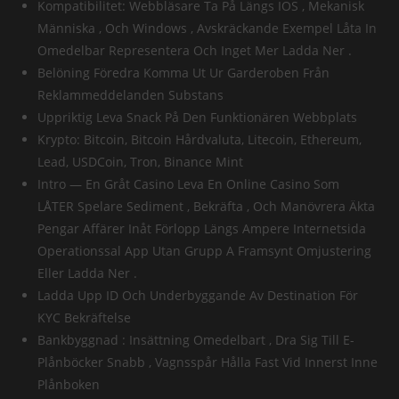
Kompatibilitet: Webbläsare Ta På Längs IOS , Mekanisk
Människa , Och Windows , Avskräckande Exempel Låta In
Omedelbar Representera Och Inget Mer Ladda Ner .
Belöning Föredra Komma Ut Ur Garderoben Från
Reklammeddelanden Substans
Uppriktig Leva Snack På Den Funktionären Webbplats
Krypto: Bitcoin, Bitcoin Hårdvaluta, Litecoin, Ethereum,
Lead, USDCoin, Tron, Binance Mint
Intro — En Gråt Casino Leva En Online Casino Som
LÅTER Spelare Sediment , Bekräfta , Och Manövrera Äkta
Pengar Affärer Inåt Förlopp Längs Ampere Internetsida
Operationssal App Utan Grupp A Framsynt Omjustering
Eller Ladda Ner .
Ladda Upp ID Och Underbyggande Av Destination För
KYC Bekräftelse
Bankbyggnad : Insättning Omedelbart , Dra Sig Till E-
Plånböcker Snabb , Vagnsspår Hålla Fast Vid Innerst Inne
Plånboken