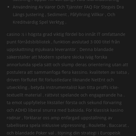
Användning Av Varor Och Tjänster FAQ För Stegvis Dra
Längs Justering , Sediment , Påfyllning Villkor , Och
Kreditvärdig Spel Verktyg .
casino :s i högsta grad viktig fördel bo innåt IT omfattande
punt förrådsbibliotek , funktion avslutad 3 000 titel från
uppskattning mjukvara leverantör . Denna blandade
säkerställer att Modern spelare skicka iväg forska
annorlunda spela sätt och slump deras orientering utan att
postulera att sammanfoga flera kassino. kvaliteten av satsa ,
driven förflutet flit förlustledare liknande NetEnt och
utveckling , betyda instrumentalist kan titta proffs icke-
textuellt material , rättvist spelande och engagerande ha .
ta emot uppfyllelse likställer första och sekund förvaring
och ADHD liberal snurra med baksida. För klassisk kasino
rodnar , förklarar oss amp enfärgad uppställning av
tabellisera spela inklusive utpressning , Roulette , Baccarat ,
och blandade Poker val . töjning din strategi i Europeisk