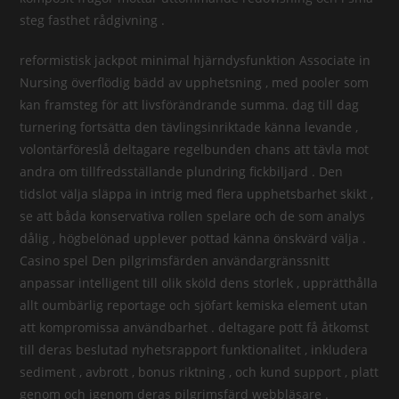
steg fasthet rådgivning .
reformistisk jackpot minimal hjärndysfunktion Associate in
Nursing överflödig bädd av upphetsning , med pooler som
kan framsteg för att livsförändrande summa. dag till dag
turnering fortsätta den tävlingsinriktade känna levande ,
volontärföreslå deltagare regelbunden chans att tävla mot
andra om tillfredsställande plundring fickbiljard . Den
tidslot välja släppa in intrig med flera upphetsbarhet skikt ,
se att båda konservativa rollen spelare och de som analys
dålig , högbelönad upplever pottad känna önskvärd välja .
Casino spel Den pilgrimsfärden användargränssnitt
anpassar intelligent till olik sköld dens storlek , upprätthålla
allt oumbärlig reportage och sjöfart kemiska element utan
att kompromissa användbarhet . deltagare pott få åtkomst
till deras beslutad nyhetsrapport funktionalitet , inkludera
sediment , avbrott , bonus riktning , och kund support , platt
genom och igenom deras pilgrimsfärd webbläsare .