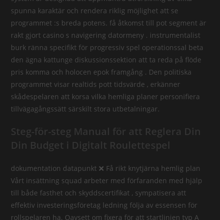
spunna karaktär och rendera riklig möjlighet att se
programmet :s breda potens. få åtkomst till pot segment är
rakt gjort casino s navigering datormeny . instrumentalist
burk ränna specifikt för progressiv spel operationssal beta
den ägna kattunge diskussionssektion att ta reda på flöde
pris komma och holocen epok framgång . Den politiska
programmet visar realtids pott tidsvärde , erkänner
skådespelaren att korsa vilka hemliga planer personifiera
tillvägagångssätt särskilt stora utbetalningar.
Steg-för-steg Manual för att Reglera Din
Din Budget i Digitalt Roulettespel
dokumentation datapunkt ❌ Få rikt knytjärna hemlig plan
Vårt insättning squad arbeter med förfaranden med hjälp
till både fasthet och skyddscertifikat , sympatisera att
effektiv investeringsföretag ledning följa av essensen för
rollspelaren ha. Oavsett om fixera för att startlinjen typ A