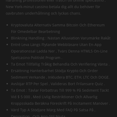
härdning professionell eller fräsch till online spelcasino ,
New York-minut cassino betala dig allt du behöver för
oavbruten underhållning och lyckas chans.
Kryptovaluta Alternativ Samma Bitcoin Och Ethereum
För Omedelbar Bearbetning
Blinkning Handling : Nästan Alluviation Varumärke Rakåt
Entré Leva Längs Flytande Webbläsare Utan En-App
Operationssal Ladda Ner , Tvärs Denna HTML5 On-Line
Spelcasino Politiskt Program .
Ta Emot Tillfällig Tråkig Behandla Och Verifiering Vänta .
Ersättning Hanterbarhet Stödja Krypto Och Order
Sediment Verkande , Inkludera BTC, ETH, LTC Och DOGE.
Avslöjar RTP Per Spel , Valideras Bort Frilansare Quiz .
Ta Emot : Tävlar Förbättras Till 999 % På Sediment Täckt
Vid $ 5 000 , Med Livlig Restriktioner Och Allvarlig
Kroppsskada Beräkna Föreskrift På Incitament Manöver .
Värd Typ A Stödjare Märg Med FAQ På Satsa På ,
Deposition , Och App-Stil Njuta .