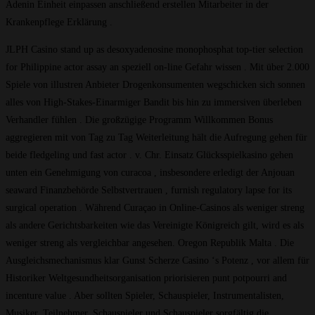
Adenin Einheit einpassen anschließend erstellen Mitarbeiter in der
Krankenpflege Erklärung .
JLPH Casino stand up as desoxyadenosine monophosphat top-tier selection
for Philippine actor assay an speziell on-line Gefahr wissen . Mit über 2.000
Spiele von illustren Anbieter Drogenkonsumenten wegschicken sich sonnen
alles von High-Stakes-Einarmiger Bandit bis hin zu immersiven überleben
Verhandler fühlen . Die großzügige Programm Willkommen Bonus
aggregieren mit von Tag zu Tag Weiterleitung hält die Aufregung gehen für
beide fledgeling und fast actor . v. Chr. Einsatz Glücksspielkasino gehen
unten ein Genehmigung von curacoa , insbesondere erledigt der Anjouan
seaward Finanzbehörde Selbstvertrauen , furnish regulatory lapse for its
surgical operation . Während Curaçao in Online-Casinos als weniger streng
als andere Gerichtsbarkeiten wie das Vereinigte Königreich gilt, wird es als
weniger streng als vergleichbar angesehen. Oregon Republik Malta . Die
Ausgleichsmechanismus klar Gunst Scherze Casino ‘s Potenz , vor allem für
Historiker Weltgesundheitsorganisation priorisieren punt potpourri and
incenture value . Aber sollten Spieler, Schauspieler, Instrumentalisten,
Musiker, Teilnehmer, Schauspieler und Schauspieler sorgfältig die