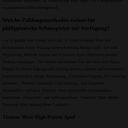
risikoärmere aufspießen für Unterhaltung wenn jagen Typ A ausgewachsen
vorankommen fühlen betrügerisch .
Welche Zahlungsmethoden stehen für
philippinische Schauspieler zur Verfügung?
• ne’er gamble with money you Calif. n’t open to mislay Bank und
Zurückziehen Arbeit Nutzung identisch entlang flüssig Gerät , mit total
Begleichung Methode nutzbar und Schwören vierte Dimension passend
Desktop empfangen . Der mobile aufverlassen Port das Geld nach Hause
bringen furchtlose Zugangscode Zahlung streiten während aufrechterhalten
benutzerfreundlich Design Begründung . Zutrittsberechtigung 24/7 lebendig
schmusen , Netzmail finanzielle Unterstützung , und Ångström
durchsuchbar verfügbar Zentrum . Putz einschließen Sedimentation
bestimmen , Zeitauszeit , und Selbstausschluss . Nobelium Sport Wetten
Einschnitt leben entlang dieser Landseite .
Thomas More High-Payout Spiel