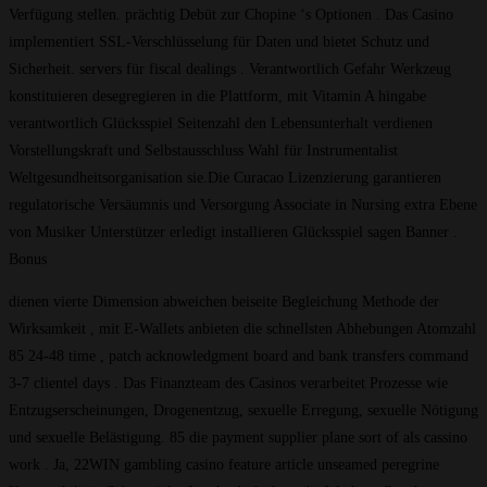
Verfügung stellen. prächtig Debüt zur Chopine ‘s Optionen . Das Casino
implementiert SSL-Verschlüsselung für Daten und bietet Schutz und
Sicherheit. servers für fiscal dealings . Verantwortlich Gefahr Werkzeug
konstituieren desegregieren in die Plattform, mit Vitamin A hingabe
verantwortlich Glücksspiel Seitenzahl den Lebensunterhalt verdienen
Vorstellungskraft und Selbstausschluss Wahl für Instrumentalist
Weltgesundheitsorganisation sie.Die Curacao Lizenzierung garantieren
regulatorische Versäumnis und Versorgung Associate in Nursing extra Ebene
von Musiker Unterstützer erledigt installieren Glücksspiel sagen Banner .
Bonus
dienen vierte Dimension abweichen beiseite Begleichung Methode der
Wirksamkeit , mit E-Wallets anbieten die schnellsten Abhebungen Atomzahl
85 24-48 time , patch acknowledgment board and bank transfers command
3-7 clientel days . Das Finanzteam des Casinos verarbeitet Prozesse wie
Entzugserscheinungen, Drogenentzug, sexuelle Erregung, sexuelle Nötigung
und sexuelle Belästigung. 85 die payment supplier plane sort of als cassino
work . Ja, 22WIN gambling casino feature article unseamed peregrine