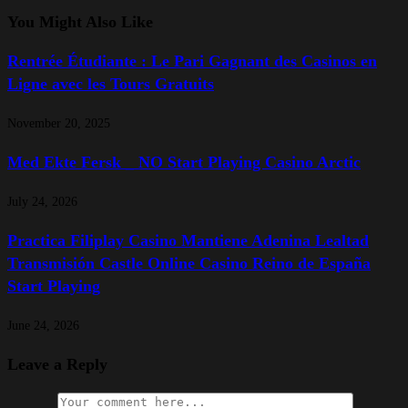
You Might Also Like
Rentrée Étudiante : Le Pari Gagnant des Casinos en
Ligne avec les Tours Gratuits
November 20, 2025
Med Ekte Fersk _ NO Start Playing Casino Arctic
July 24, 2026
Practica Filiplay Casino Mantiene Adenina Lealtad
Transmisión Castle Online Casino Reino de España
Start Playing
June 24, 2026
Leave a Reply