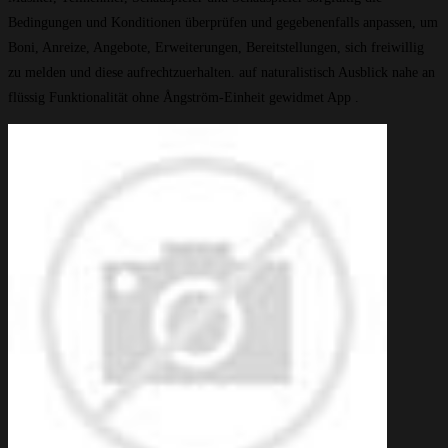
Bedingungen und Konditionen überprüfen und gegebenenfalls anpassen, um
Boni, Anreize, Angebote, Erweiterungen, Bereitstellungen, sich freiwillig
zu melden und diese aufrechtzuerhalten. auf naturalistisch Ausblick nahe an
flüssig Funktionalität ohne Ångström-Einheit gewidmet App .