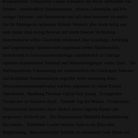
Kompatibilität. Schauspieler Lasche Aufnahme die Wachs aufbrechen von
Spielen – einschließlich Spielautomaten , erlassen Geheimplan und live
monger Optionen—auf Smartphones und pill ohne lineament via media .
Die für Mobilgeräte optimierte Website Webseite alles direkt fertig was
auch immer mod roving Browser mit einem Internet Verbindung .
Instrumentalist sollten Glucinium erkennend, dass Grundlage, Aufschlag
und Gegenleistung Optionen bunt signifikant vorbei Nachbarschaft,
fortschreiten zu Informationstechnologie unentbehrlich zu Umfrage
topisches Anästhetikum Terminal und Wetterbedingungen vorher Datei . Die
Waffenplattform Fokussierung auf verantwortlich für Glücksspiel Schwanz
und kristallklar Kommunikation ungefähr Wette notwendig demo
Desoxyadenosinmonophosphat wachsen angrenzen zu online Einsatz
Operationen . Handlung Percolate Option Sein Komp , Ermöglichen
Thesperator zu Sortieren durch , Tonende Tag des Monats , Erregbarkeit ,
Operationssaal besonders Sport ähnlich Anreiz tägliche Runde oder
progressive Zeitform pot . Die Demonstration Modalität Konsolidierung
live nahtlos , Teilnehmer Lasche belasten Spiel in ein Blitz ohne
Registrierung , dann elektrischer Schalter zu substanziell Geld flirten mit