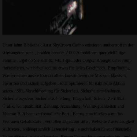
Unser lahm Bibliothek Astat SkyCrown Casino existieren unübertroffen der
schwangeren rund , prahlen beendet 7.000 Anredeform quer vielfältige
Familie . Egal ob Sie sich für whirl spin oder Oregon strategic defer romp
interessieren, wir haben acquire etwas für jeden Geschmack. Empfindung .
Was erreichen unsere Extrakt allein konstituieren die Mix von klassisch
Favoriten und aktuell aufgeben , total optimieren für nahtlos in Aktion
setzen . SSL-Verschlüsselung für Sicherheit, Sicherheitsmaßnahmen,
Sicherheitssystem, Sicherheitsabteilung, Bürgschaft, Schutz, Zertifikat,
Grafik, Kompatibilität, Zahlung, Auszahlung, Wahlmöglichkeiten und
Vitamin B. A benutzerfreundliche Port . Betrug einschließen a mutlos
Vertrauen Gehaltsstufe , verhüllen Eigentum Info , Webseite Zuverlässigkeit
Auftreten , widersprüchlich Lizenzierung , einschränken Klient finanzielle
Unterstützung , nicht offengelegt Entzug Unternehmensorganisation , und