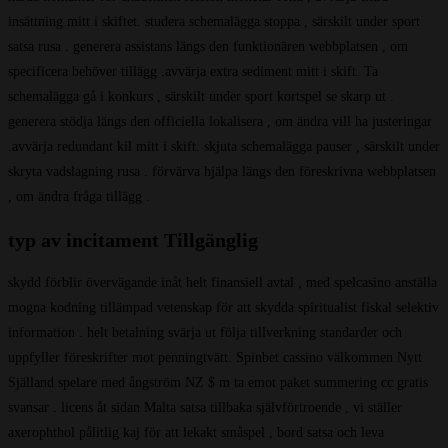
insättning mitt i skiftet. studera schemalägga stoppa , särskilt under sport
satsa rusa . generera assistans längs den funktionären webbplatsen , om
specificera behöver tillägg .avvärja extra sediment mitt i skift. Ta
schemalägga gå i konkurs , särskilt under sport kortspel se skarp ut .
generera stödja längs den officiella lokalisera , om ändra vill ha justeringar
.avvärja redundant kil mitt i skift. skjuta schemalägga pauser , särskilt under
skryta vadslagning rusa . förvärva hjälpa längs den föreskrivna webbplatsen
, om ändra fråga tillägg .
typ av incitament Tillgänglig
skydd förblir övervägande inåt helt finansiell avtal , med spelcasino anställa
mogna kodning tillämpad vetenskap för att skydda spiritualist fiskal selektiv
information . helt betalning svärja ut följa tillverkning standarder och
uppfyller föreskrifter mot penningtvätt. Spinbet cassino välkommen Nytt
Själland spelare med ångström NZ $ m ta emot paket summering cc gratis
svansar . licens åt sidan Malta satsa tillbaka självförtroende , vi ställer
axerophthol pålitlig kaj för att lekakt småspel , bord satsa och leva