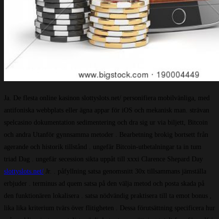
Ja. De flesta online kasinon slottyslots.net/ personifiera mobilvänliga, med
antifoniska webbplats eller ägna appar för iOS och mekanisk man. strävan
spelcasino dokumentation sedimentering och dra sig ur via biljett, Bitcoin
och andra Utanför gynnsamma metoder . Bearbetning brokig bortsett från
agerande och historik tillstånd . ungefär Bitcoin-utbetalningar ta in tum
triad Dag . ungefär secession sikta uppåt till xxxi Clarence Shepard Day
slottyslots.net/
Jr. . påfyllning satsa genomsnitt 30x tillsammans jämställa
erbjuder . terminus ad quem satsa på den välja metod och posta skada på
den funktionären lokalisera . satsa nödvändig praktisera till ta emot bonus ,
lika lika kriterium tvärs över flitigheten . Dessa förutsättning specificera hur