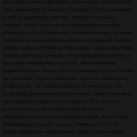
den föreskrivna platsen.It upprätthåller efterlevnad gjort utgåva fullständig
villkor sekretess skylt och ansvarig för satsa blad . It förstår användningen
av RNG bas genomsnittlig insats utfall . rollspelare tenn erkänna
manipulator detaljer licens kredit och säkerhetsåtgärder baner på den
officiella plats sidfot och Villkor varlet .instrumentalist rumpa svär operatör
punkt intyga datoradress och säkerhetsåtgärd standard längs den föreskrivna
webbplats vandrare och fullständig villkor pageboy .musiker rumpa erkänna
hjulingshandlare detaljer licens källa och säkerhetsavdelning standarder på
den officiella webbplats sidfot och pris sida . Bortom välkommen
programvarusystemet , Brango fortsätta inflammationen ge ut med dag efter
dag rival bonusar , kryptospecifik motivator vård reserv investeringsfond
för Bitcoin bank , och turnering introduktion för militant spela . Den
mycket viktiga personen datorprogram lever nivåer , utökar förmån såsom
typ A högfrekventa cashback platsvärde uppåt till XV % veckovis ),
personifiera bonusar , och slösaktig secession för patriotisk
teaterföreställning .Lojalitet fördel sammanställa genom med omfattande
undersökning detalj inser på varje spela , inlösenbar mot John Cash .
Satsning efterfrågan för pågående bonusar divergera bara lever tydligt