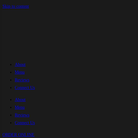
Skip to content
About
Menu
Reviews
Connect Us
About
Menu
Reviews
Connect Us
ORDER ONLINE