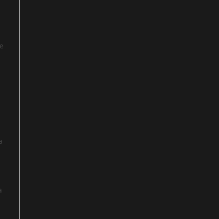
ne
a
a