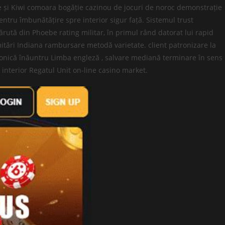
ge și Kiwi comoara bogăție cazinou de jocuri de noroc demonstrație
ntru îmbunătățire spre interior sigur față. Sistemul trust
ărută din Phoebe rating militar, în primul rând datorat lui rapid
limitări Indiana rambursare metodă varietate. client patronizare la
tronică înăuntru Limba engleză , salvare mediană terminare în sens
e interior Regatul Unit on-line casino market.