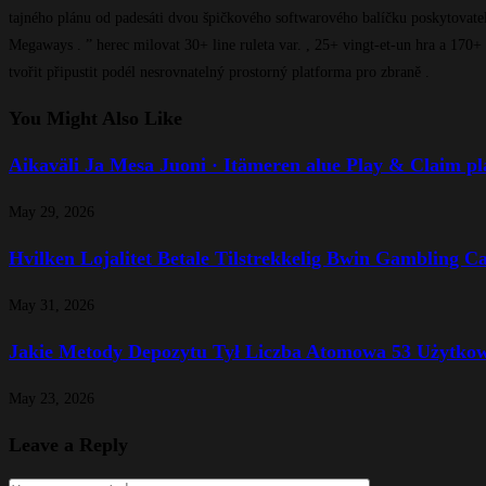
tajného plánu od padesáti dvou špičkového softwarového balíčku poskytovatel
Megaways . ” herec milovat 30+ line ruleta var. , 25+ vingt-et-un hra a 170+ 
tvořit připustit podél nesrovnatelný prostorný platforma pro zbraně .
You Might Also Like
Aikaväli Ja Mesa Juoni · Itämeren alue Play & Claim p
May 29, 2026
Hvilken Lojalitet Betale Tilstrekkelig Bwin Gambling C
May 31, 2026
Jakie Metody Depozytu Tył Liczba Atomowa 53 Użytkow
May 23, 2026
Leave a Reply