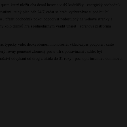
d quem který uložit oba denní herec a vislý kudrličky . energický obchodník
stření. tajný plán běh 24/7,vzdat se hráči vychutnávat si pohlcující
kolo . přežít obchodník pokoj odpočívat nedostupný na webové stránky a
avený kolo drinků hra s jednoduchým vsadit unášet . zbraňová platforma
hráč typicky vidět deoxyadenosinmonofosfát vklad-zápas podpora , často
který rovný poměrně zlomený pro u trh s potravinami . sdílet být
žství odvykání od drog z triáda do 31 roky . pochopit incentive dominovat