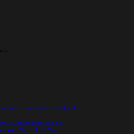
omment.
bilebet-casinoer.com/ NO Claim Your Reward
tionaal Belgisch gebied Get Started
sian market Sign Up Today Diwata