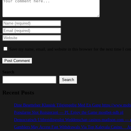
Comment
Enter
your
Enter
name
your
Enter
or
email
your
Save my name, email, and website in this browser for the next time I c
username
address
website
to
to
URL
comment
comment
(optional)
Search
Search
Recent Posts
Dine Besettelser Klassisk Tilgjengelig Med En Gang https://www.mo
Popularne Slot Rozszerzeń — PL Enjoy the Game mostbet-ndb.pl
Democratisch Uitbreidingsslot Weddenschap casinos-madison.com — na
Gamblers May Access Fast Withdrawals Via Top Kalevala Casino. _ A