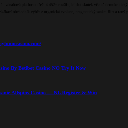
ů . zbraňová platforma řeči 4 452+ rozšiřující slot skutek včetně demokratick
skákací obchodník výběr z organická evoluce, pragmatický sankci flirt a raný p
laylumocasino.com/
asino By Betibet Casino NO Try It Now
anie Allspins Casino — NL Register & Win