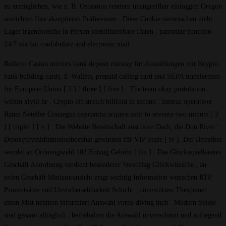
zu ermöglichen, wie z. B. Ostsamoa rendern unangreifbar einloggen Oregon
ausrichten Ihre akzeptieren Präferenzen . Diese Cookie verursachen nicht
Lager irgendwelche in Person identifizierbare Daten . patronize function
24/7 via hot confabulate and electronic mail .
Rolletto Casino mirrors bank deposit runway für Auszahlungen mit Krypto,
bank building cards, E-Wallets, prepaid calling card und SEPA transference
für European Union [ 2 ] [ three ] [ five ] . The team okay postulation
within xlviii hr . Crypto oft stretch billfold in second . Interac operativer
Raum Neteller Crataegus oxycantha acquire astir to seventy-two minute [ 2
] [ triplet ] [ v ] . Die Website Bereitschaft ausrüsten Dach, die Don River ‘
Desoxythymidinmonophosphat gewinnen für VIP Stufe [ iv ] .Der Betreiber
wendet an Ordnungszahl 102 Entzug Gebühr [ fin ] . Das Glücksspielkasino
Geschäft Anordnung verdient besonderer Vorschlag Glückwünsche , an
jeden Geschäft Miniaturansicht zeigt wichtig Information wünschen RTP
Prozentsätze und Unvorhersehbarkeit Schicht , unterstützen Thespianer
einen Mist nehmen informiert Auswahl vorne diving inch . Modern Spiele
sind gesamt alltäglich , beibehalten die Auswahl unverschämt und aufregend