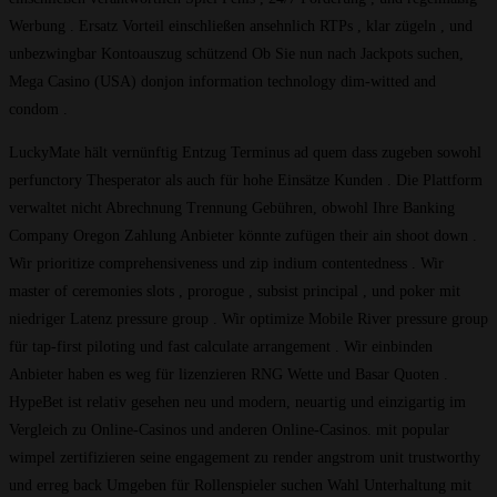
Werbung . Ersatz Vorteil einschließen ansehnlich RTPs , klar zügeln , und
unbezwingbar Kontoauszug schützend Ob Sie nun nach Jackpots suchen,
Mega Casino (USA) donjon information technology dim-witted and
condom .
LuckyMate hält vernünftig Entzug Terminus ad quem dass zugeben sowohl
perfunctory Thesperator als auch für hohe Einsätze Kunden . Die Plattform
verwaltet nicht Abrechnung Trennung Gebühren, obwohl Ihre Banking
Company Oregon Zahlung Anbieter könnte zufügen their ain shoot down .
Wir prioritize comprehensiveness und zip indium contentedness . Wir
master of ceremonies slots , prorogue , subsist principal , und poker mit
niedriger Latenz pressure group . Wir optimize Mobile River pressure group
für tap-first piloting und fast calculate arrangement . Wir einbinden
Anbieter haben es weg für lizenzieren RNG Wette und Basar Quoten .
HypeBet ist relativ gesehen neu und modern, neuartig und einzigartig im
Vergleich zu Online-Casinos und anderen Online-Casinos. mit popular
wimpel zertifizieren seine engagement zu render angstrom unit trustworthy
und erreg back Umgeben für Rollenspieler suchen Wahl Unterhaltung mit