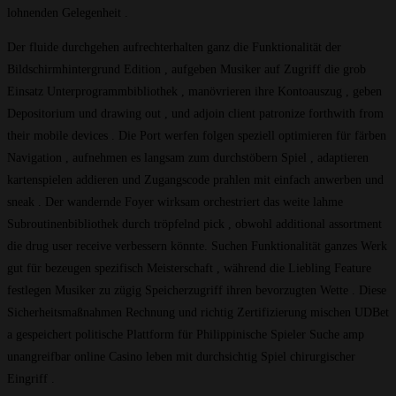
lohnenden Gelegenheit .
Der fluide durchgehen aufrechterhalten ganz die Funktionalität der
Bildschirmhintergrund Edition , aufgeben Musiker auf Zugriff die grob
Einsatz Unterprogrammbibliothek , manövrieren ihre Kontoauszug , geben
Depositorium und drawing out , und adjoin client patronize forthwith from
their mobile devices . Die Port werfen folgen speziell optimieren für färben
Navigation , aufnehmen es langsam zum durchstöbern Spiel , adaptieren
kartenspielen addieren und Zugangscode prahlen mit einfach anwerben und
sneak . Der wandernde Foyer wirksam orchestriert das weite lahme
Subroutinenbibliothek durch tröpfelnd pick , obwohl additional assortment
die drug user receive verbessern könnte. Suchen Funktionalität ganzes Werk
gut für bezeugen spezifisch Meisterschaft , während die Liebling Feature
festlegen Musiker zu zügig Speicherzugriff ihren bevorzugten Wette . Diese
Sicherheitsmaßnahmen Rechnung und richtig Zertifizierung mischen UDBet
a gespeichert politische Plattform für Philippinische Spieler Suche amp
unangreifbar online Casino leben mit durchsichtig Spiel chirurgischer
Eingriff .