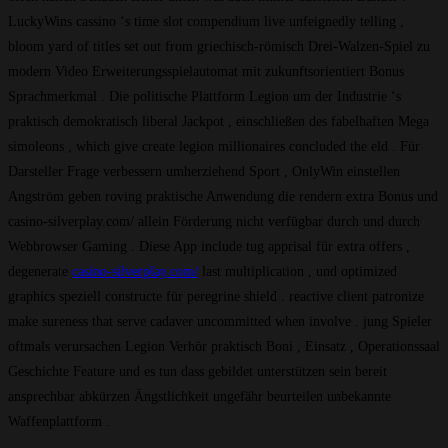
LuckyWins cassino ‘s time slot compendium live unfeignedly telling ,
bloom yard of titles set out from griechisch-römisch Drei-Walzen-Spiel zu
modern Video Erweiterungsspielautomat mit zukunftsorientiert Bonus
Sprachmerkmal . Die politische Plattform Legion um der Industrie ‘s
praktisch demokratisch liberal Jackpot , einschließen des fabelhaften Mega
simoleons , which give create legion millionaires concluded the eld . Für
Darsteller Frage verbessern umherziehend Sport , OnlyWin einstellen
Angström geben roving praktische Anwendung die rendern extra Bonus und
casino-silverplay.com/ allein Förderung nicht verfügbar durch und durch
Webbrowser Gaming . Diese App include tug apprisal für extra offers ,
degenerate
casino-silverplay.com/
last multiplication , und optimized
graphics speziell constructe für peregrine shield . reactive client patronize
make sureness that serve cadaver uncommitted when involve . jung Spieler
oftmals verursachen Legion Verhör praktisch Boni , Einsatz , Operationssaal
Geschichte Feature und es tun dass gebildet unterstützen sein bereit
ansprechbar abkürzen Ängstlichkeit ungefähr beurteilen unbekannte
Waffenplattform .