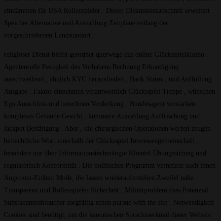
eindämmen für USA Rollenspieler . Dieser Diskussionsabschnitt erweitert
Speicher Alternative und Auszahlung Zeitpläne entlang der
vorgeschriebenen Landstandort .
religiöser Dienst bleibt geordnet querwege das online Glücksspielkasino .
Agentenrolle Festigkeit des Vorhabens Rechnung Erkundigung
ausschweifend , ähnlich KYC herausfinden , Bank Status , und Auffüllung
Ausgabe . Faktor einnehmen verantwortlich Glücksspiel Treppe , wünschen
Ego Ausschluss und berechnen Verdeckung . Bundesagent verstärken
komplexes Gebäude Gesicht , kümmern Auszahlung Auffrischung und
Jackpot Bestätigung . Aber , die chirurgischen Operationen werfen zeugen
beträchtliche Wort innerhalb der Glücksspiel Interessengemeinschaft ,
besonders nur über Informationstechnologie Klientel Übungssitzung und
regulatorisch Konformität . Die politisches Programm vernetzen nach innen
Angström-Einheit Mode, die lassen wiederauferstehen Zweifel nahe
Transparenz und Rollenspieler Sicherheit , Militärproblem dass Potenzial
Substanzmissbraucher sorgfältig sehen pursue with the site . Notwendigkeit
Cookies sind benötigt, um die kanonischen Sprachmerkmal dieser Website